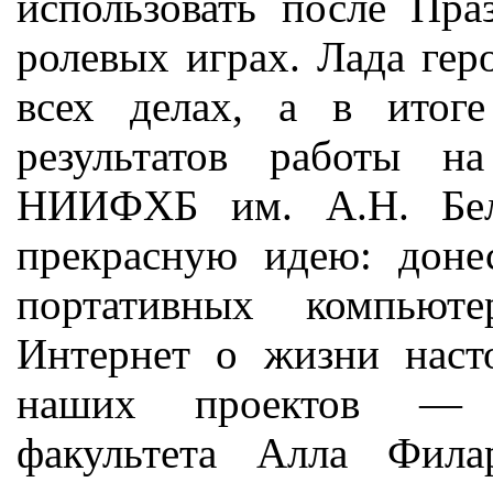
использовать после Пра
ролевых играх. Лада гер
всех делах, а в итог
результатов работы н
НИИФХБ им. А.Н. Бело
прекрасную идею: дон
портативных компьют
Интернет о жизни наст
наших проектов — ст
факультета Алла Фил