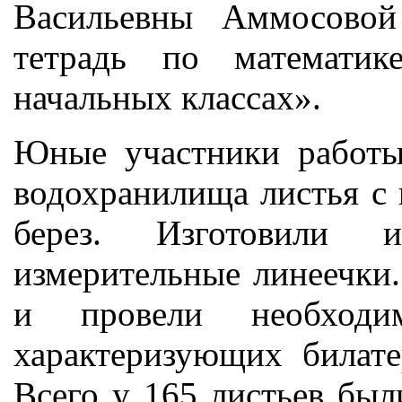
Васильевны Аммосовой
тетрадь по математик
начальных классах».
Юные участники работы
водохранилища листья с 
берез. Изготовили 
измерительные линеечки.
и провели необходим
характеризующих билат
Всего у 165 листьев был