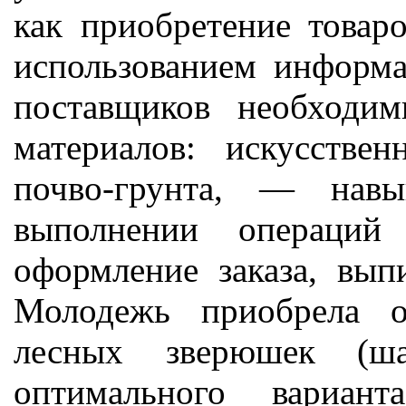
как приобретение товар
использованием информа
поставщиков необходи
материалов: искусстве
почво-грунта, — нав
выполнении операций 
оформление заказа, выпи
Молодежь приобрела о
лесных зверюшек (ш
оптимального вариант