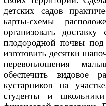
детских садов практич
карты-схемы располож
организовать доставку
плодородной почвы под
изготовить десятки шапоч
перевоплощения мал
обеспечить видовое р
кустарников на участк
студенты и школьники