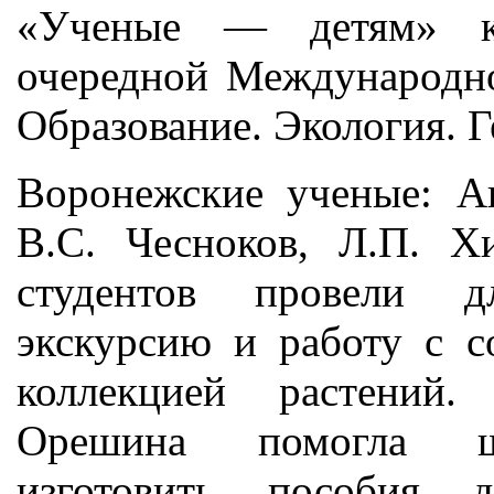
«Ученые — детям» ка
очередной Международн
Образование. Экология. 
Воронежские ученые: Ан
В.С. Чесноков, Л.П. 
студентов провели д
экскурсию и работу с с
коллекцией растений.
Орешина помогла шк
изготовить пособия 