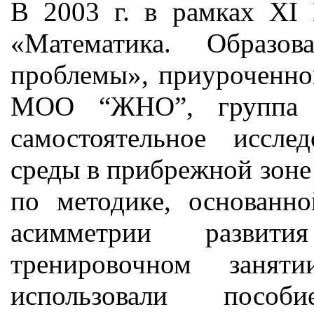
В 2003 г. в рамках XI
«Математика. Образов
проблемы», приуроченно
МОО “ЖНО”, группа д
самостоятельное иссле
среды в прибрежной зон
по методике, основанн
асимметрии развит
тренировочном заня
использовали посо