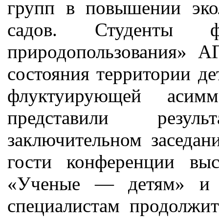
групп в повышении эко
садов. Студенты ф
природопользования» А
состояния территории д
флуктуирующей асим
представили резул
заключительном заседан
гости конференции вы
«Ученые — детям» и р
специалистам продолжит