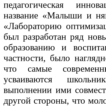
педагогическая иннов
название «Малыши и ня
«Лабораторию оптимизац
был разработан ряд нов
образованию и воспит
частности, было наглядн
что самые современн
усваиваются школьн
выполнении ими совмест
другой стороны, что мол