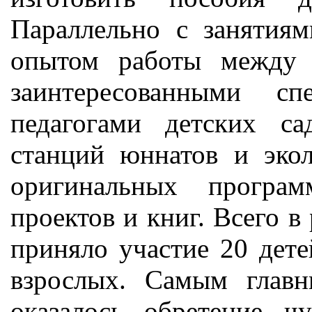
Параллельно с занятия
опытом работы между 
заинтересованными сп
педагогами детских с
станций юннатов и экол
оригинальных програ
проектов и книг. Всего в
приняло участие 20 дете
взрослых. Самым глав
оказалось обретение ч