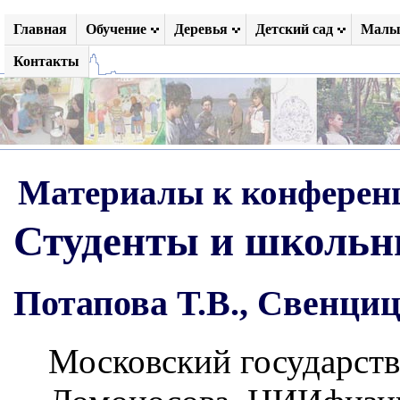
Главная
Обучение
Деревья
Детский сад
Малы
Контакты
Материалы к конференц
Студенты и школьни
Потапова Т.В., Свенциц
Московский государств