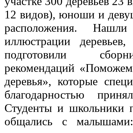
участке 300 деревьев 23 в
12 видов), юноши и деву
расположения. Нашли
иллюстрации деревьев
подготовили сборни
рекомендаций «Поможем
деревья», которые спец
благодарностью прин
Студенты и школьники п
общались с малышами: