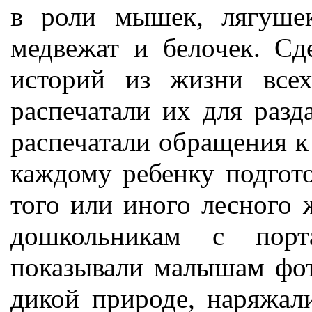
в роли мышек, лягушек,
медвежат и белочек. Сд
историй из жизни все
распечатали их для разд
распечатали обращения к
каждому ребенку подгот
того или иного лесного 
дошкольникам с порт
показывали малышам фот
дикой природе, наряжа