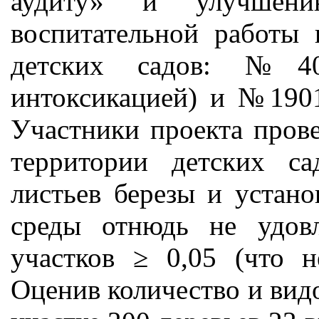
аудиту» и улучшени
воспитательной работы 
детских садов: №40
интоксикацией) и №1901
Участники проекта прове
территории детских с
листьев березы и устано
среды отнюдь не удов
участков ≥ 0,05 (что 
Оценив количество и видо