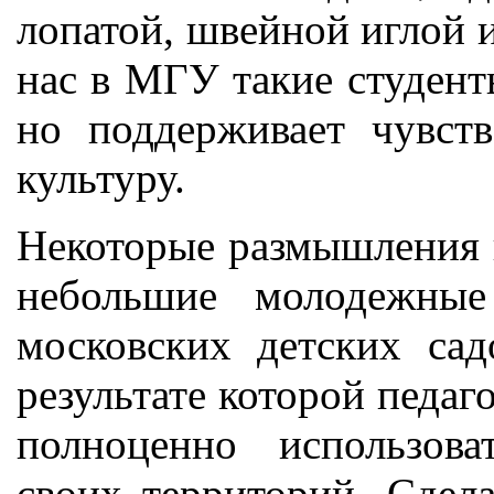
лопатой, швейной иглой 
нас в МГУ такие студенты
но поддерживает чувст
культуру.
Некоторые размышления п
небольшие молодежные
московских детских сад
результате которой педаг
полноценно использова
своих территорий. Сдел