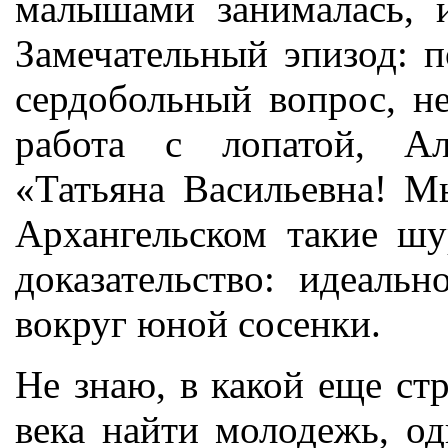
малышами занималась, и
Замечательный эпизод: п
сердобольный вопрос, н
работа с лопатой, Ал
«Татьяна Васильевна! М
Архангельском такие ш
доказательство: идеаль
вокруг юной сосенки.
Не знаю, в какой еще ст
века найти молодежь, о