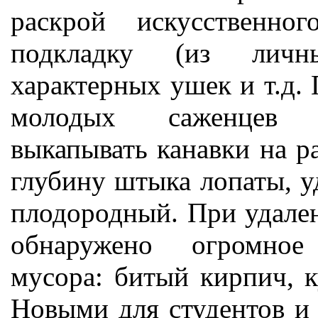
раскрой искусственно
подкладку (из личны
характерных ушек и т.д.
молодых саженцев п
выкапывать канавки на ра
глубину штыка лопаты, у
плодородный. При удален
обнаружено огромное 
мусора: битый кирпич, к
Новыми для студентов и 