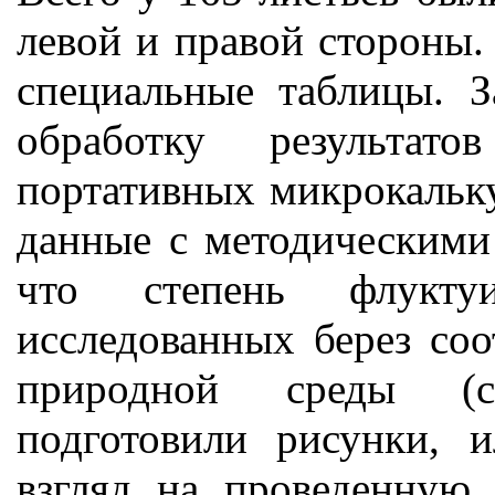
левой и правой стороны.
специальные таблицы. З
обработку результа
портативных микрокальк
данные с методическими
что степень флукту
исследованных берез соо
природной среды (сл
подготовили рисунки, 
взгляд на проведенную 