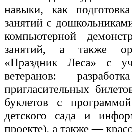
навыки, как подготовк
занятий с дошкольниками
компьютерной демонст
занятий, а также ор
«Праздник Леса» с уч
ветеранов: разработ
пригласительных билето
буклетов с программо
детского сада и инфо
проекте), а также — кра